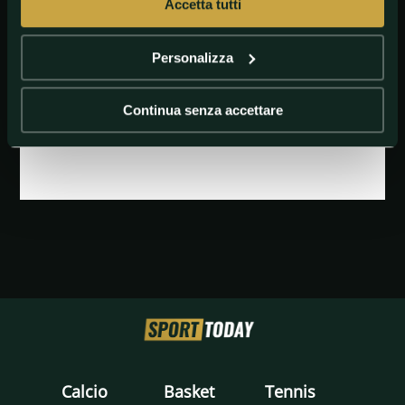
Accetta tutti
Personalizza
Continua senza accettare
GETTY
Victor Osimhen Lille 2019
Calcio
Basket
Tennis