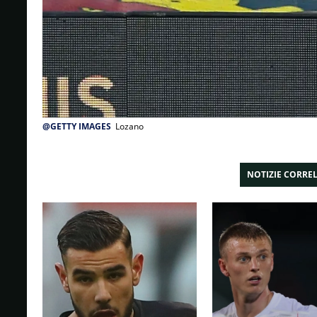
@GETTY IMAGES
Lozano
NOTIZIE CORRE