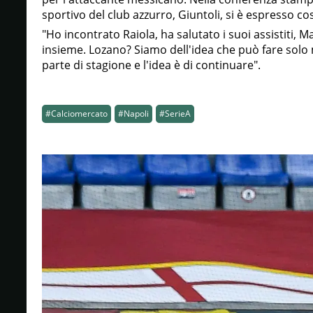
sportivo del club azzurro, Giuntoli, si è espresso cos
"Ho incontrato Raiola, ha salutato i suoi assistiti, 
insieme. Lozano? Siamo dell'idea che può fare solo 
parte di stagione e l'idea è di continuare".
#Calciomercato
#Napoli
#SerieA