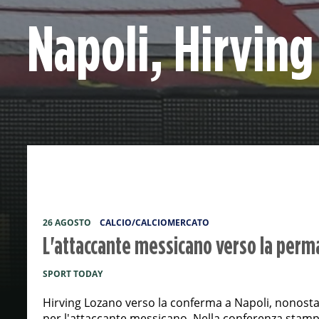
Napoli, Hirving
26 AGOSTO
CALCIO/CALCIOMERCATO
L'attaccante messicano verso la perm
SPORT TODAY
Hirving Lozano verso la conferma a Napoli, nonostan
per l'attaccante messicano. Nella conferenza stampa d