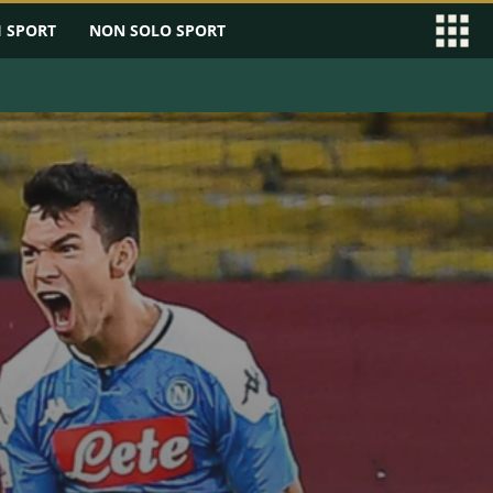
I SPORT
NON SOLO SPORT
EAGUE
SERIE B