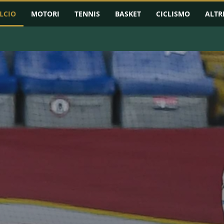
LCIO
MOTORI
TENNIS
BASKET
CICLISMO
ALTR
RMAZIONI
CHAMPIONS LEAGUE
EUROPA LEAGUE
CONFERENCE L