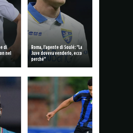
de di
Roma, l'agente di Soulé: "La
on nel
Juve doveva venderlo, ecco
perché"