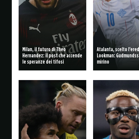
Milan, il futuro di Theo
Atalanta, scelto l'ere
Hernandez: il post che accende
Lookman: Gudmundss
le speranze dei tifosi
mirino