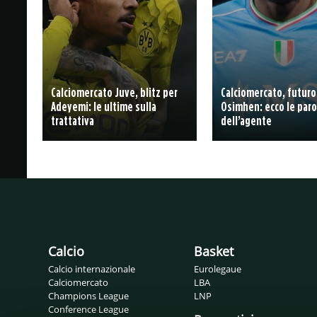
Calciomercato Juve, blitz per
Calciomercato, futuro
Adeyemi: le ultime sulla
Osimhen: ecco le paro
trattativa
dell’agente
Calcio
Basket
Calcio internazionale
Eurolegaue
Calciomercato
LBA
Champions League
LNP
Conference League