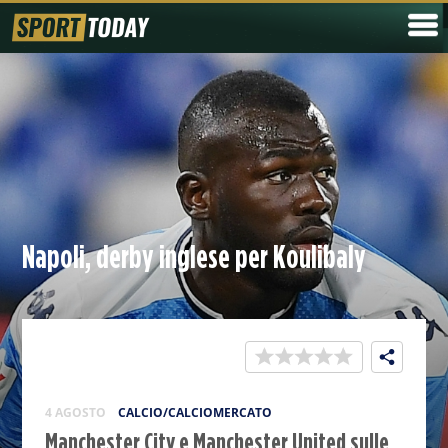
Napoli, derby inglese per Koulibaly
4 AGOSTO
CALCIO/CALCIOMERCATO
Manchester City e Manchester United sulle