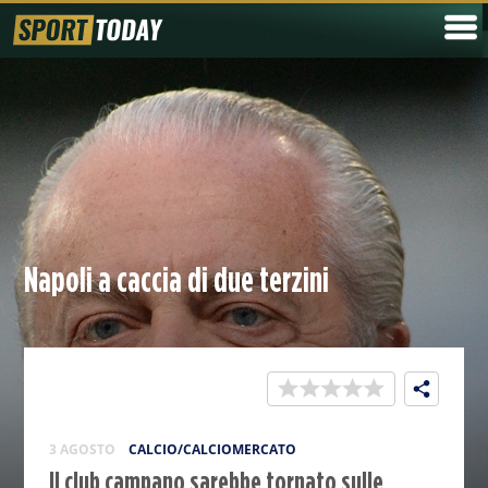
Napoli a caccia di due terzini
3 AGOSTO
CALCIO/CALCIOMERCATO
Il club campano sarebbe tornato sulle