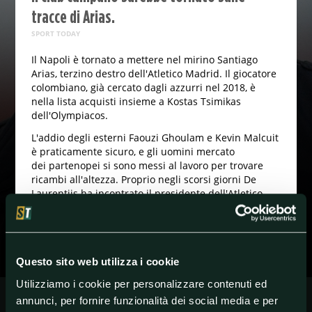
tracce di Arias.
SPORT TODAY
Il Napoli è tornato a mettere nel mirino Santiago
Arias, terzino destro dell'Atletico Madrid. Il giocatore
colombiano, già cercato dagli azzurri nel 2018, è
nella lista acquisti insieme a Kostas Tsimikas
dell'Olympiacos.
L'addio degli esterni Faouzi Ghoulam e Kevin Malcuit
è praticamente sicuro, e gli uomini mercato
dei partenopei si sono messi al lavoro per trovare
ricambi all'altezza. Proprio negli scorsi giorni De
Laurentiis ha incontrato il presidente dell'Atletico
Enrique Cerezo.
#Napoli
#SerieA
Questo sito web utilizza i cookie
Utilizziamo i cookie per personalizzare contenuti ed
annunci, per fornire funzionalità dei social media e per