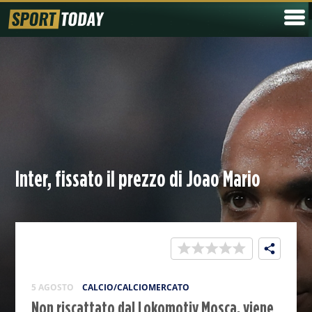
Inter, fissato il prezzo di Joao Mario
5 AGOSTO
CALCIO/CALCIOMERCATO
Non riscattato dal Lokomotiv Mosca, viene