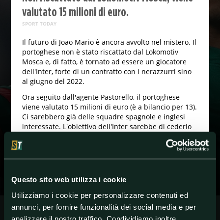
valutato 15 milioni di euro.
SPORT TODAY
Il futuro di Joao Mario è ancora avvolto nel mistero. Il
portoghese non è stato riscattato dal Lokomotiv
Mosca e, di fatto, è tornato ad essere un giocatore
dell'Inter, forte di un contratto con i nerazzurri sino
al giugno del 2022.
Ora seguito dall'agente Pastorello, il portoghese
viene valutato 15 milioni di euro (è a bilancio per 13).
Ci sarebbero già delle squadre spagnole e inglesi
interessate. L'obiettivo dell'Inter sarebbe di cederlo
definitivamente.
#A.Conte
#Calciomercato
#Inter
#SerieA
Questo sito web utilizza i cookie
Utilizziamo i cookie per personalizzare contenuti ed
annunci, per fornire funzionalità dei social media e per
analizzare il nostro traffico. Condividiamo inoltre