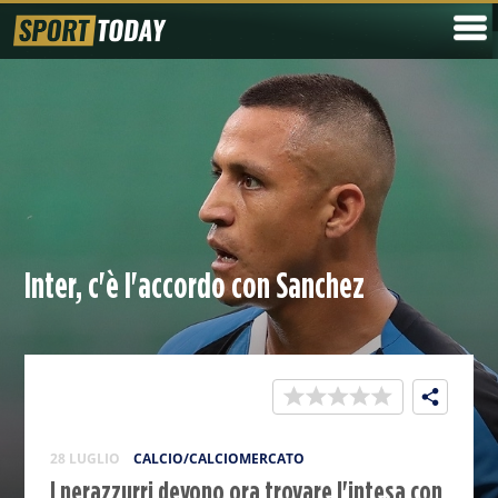
Inter, c'è l'accordo con Sanchez
28 LUGLIO
CALCIO/CALCIOMERCATO
I nerazzurri devono ora trovare l'intesa con