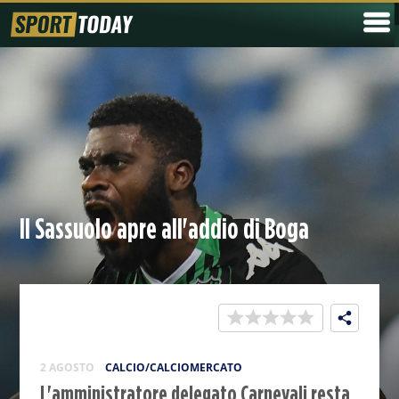
Il Sassuolo apre all'addio di Boga
2 AGOSTO
CALCIO/CALCIOMERCATO
L'amministratore delegato Carnevali resta