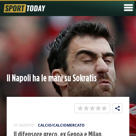
Il Napoli ha le mani su Sokratis
31 AGOSTO
CALCIO/CALCIOMERCATO
Il difensore greco, ex Genoa e Milan,