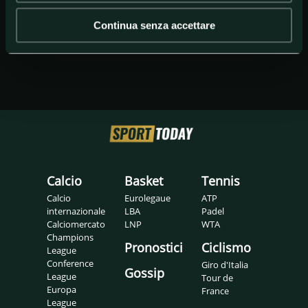
Continua senza accettare
Calcio
Basket
Tennis
Calcio
Eurolegaue
ATP
internazionale
LBA
Padel
Calciomercato
LNP
WTA
Champions
Pronostici
Ciclismo
League
Conference
Giro d'Italia
Gossip
League
Tour de
Europa
France
League