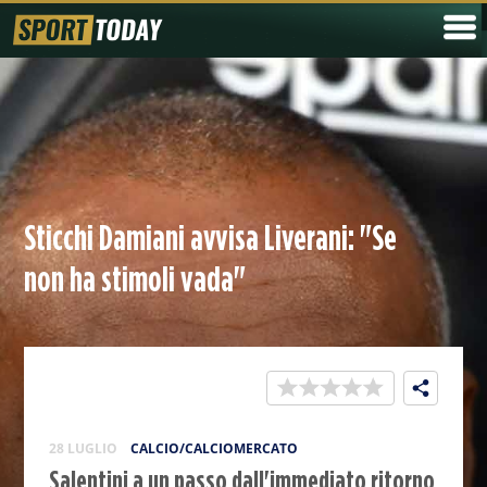
Sticchi Damiani avvisa Liverani: "Se
non ha stimoli vada"
28 LUGLIO
CALCIO/CALCIOMERCATO
Salentini a un passo dall'immediato ritorno