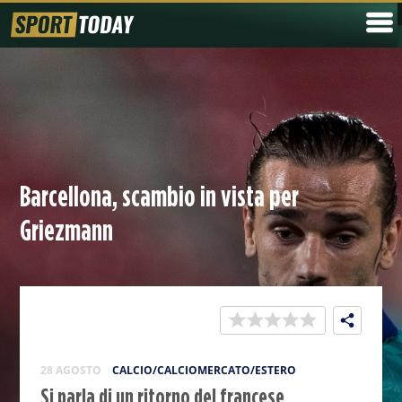
Barcellona, scambio in vista per
Griezmann
28 AGOSTO
CALCIO/CALCIOMERCATO/ESTERO
Si parla di un ritorno del francese