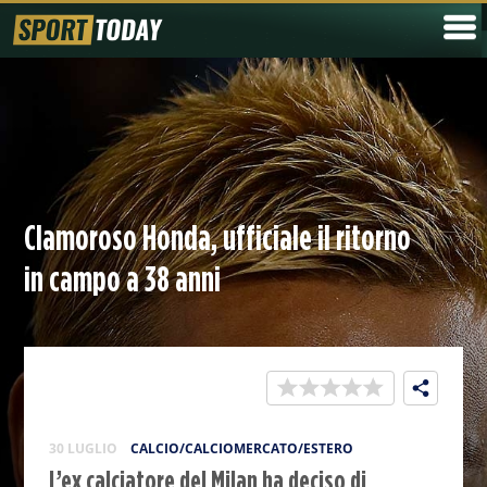
Clamoroso Honda, ufficiale il ritorno
in campo a 38 anni
30 LUGLIO
CALCIO/CALCIOMERCATO/ESTERO
L’ex calciatore del Milan ha deciso di