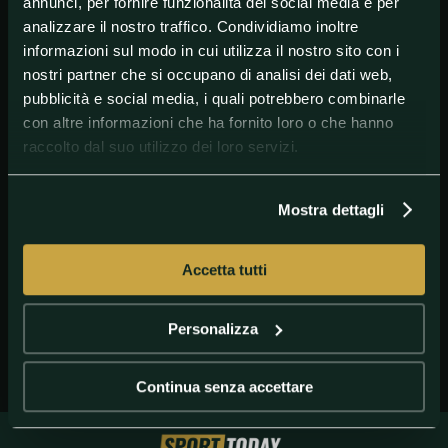
annunci, per fornire funzionalità dei social media e per
analizzare il nostro traffico. Condividiamo inoltre
informazioni sul modo in cui utilizza il nostro sito con i
nostri partner che si occupano di analisi dei dati web,
pubblicità e social media, i quali potrebbero combinarle
con altre informazioni che ha fornito loro o che hanno
raccolto dal suo utilizzo dei loro servizi.
Mostra dettagli
GETTY IMAGES
Keisuke Honda
Accetta tutti
Personalizza
Continua senza accettare