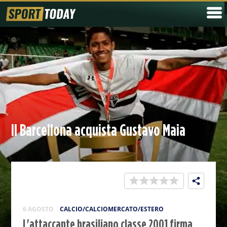
Il Barcellona acquista Gustavo Maia
6 AGOSTO
CALCIO/CALCIOMERCATO/ESTERO
L'attaccante brasiliano classe 2001 firma