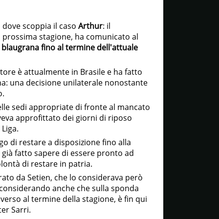
, dove scoppia il caso
Arthur
: il
a prossima stagione, ha comunicato al
blaugrana fino al termine dell'attuale
tore è attualmente in Brasile e ha fatto
na: una decisione unilaterale nonostante
o.
nelle sedi appropriate di fronte al mancato
veva approfittato dei giorni di riposo
 Liga.
o di restare a disposizione fino alla
già fatto sapere di essere pronto ad
ontà di restare in patria.
erato da Setien, che lo considerava però
 considerando anche che sulla sponda
erso al termine della stagione, è fin qui
er Sarri.