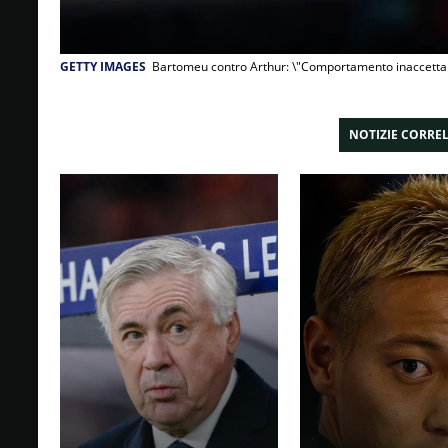
GETTY IMAGES
Bartomeu contro Arthur: \"Comportamento inaccettab
NOTIZIE CORRE