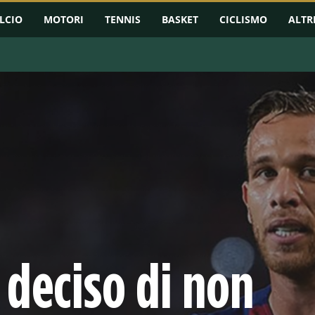
LCIO
MOTORI
TENNIS
BASKET
CICLISMO
ALTR
 deciso di non