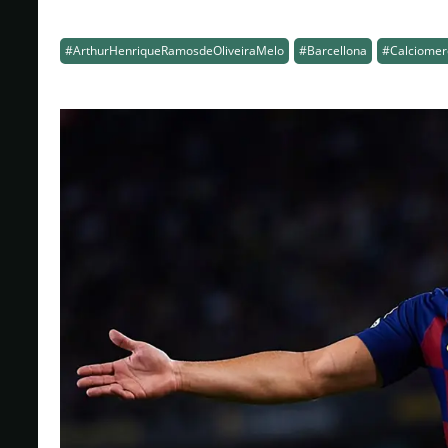
#ArthurHenriqueRamosdeOliveiraMelo
#Barcellona
#Calciomer