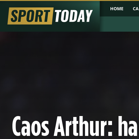
HOME
CA
Caos Arthur: ha