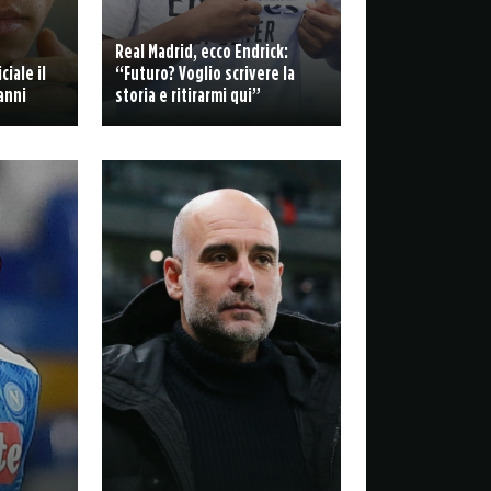
Real Madrid, ecco Endrick:
iale il
“Futuro? Voglio scrivere la
anni
storia e ritirarmi qui”