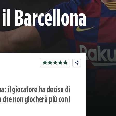
il Barcellona
a: il giocatore ha deciso di
b che non giocherà più con i