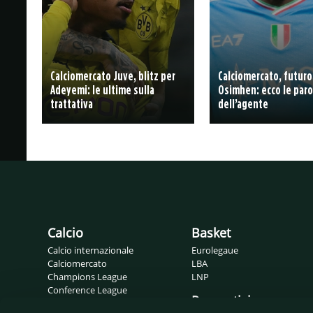
Calciomercato Juve, blitz per
Calciomercato, futuro
Adeyemi: le ultime sulla
Osimhen: ecco le paro
trattativa
dell’agente
Calcio
Basket
Calcio internazionale
Eurolegaue
Calciomercato
LBA
Champions League
LNP
Conference League
Pronostici
Europa League