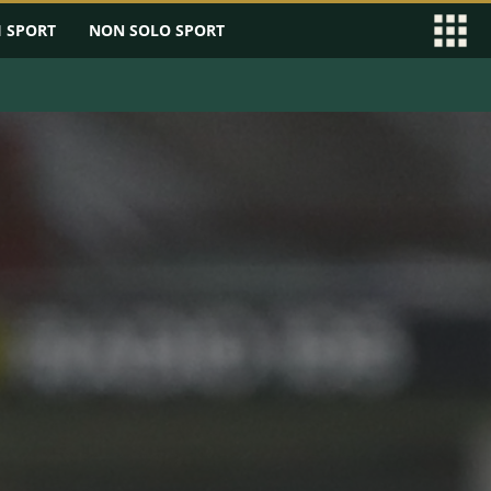
I SPORT
NON SOLO SPORT
EAGUE
SERIE B