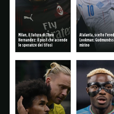
Milan, il futuro di Theo
Atalanta, scelto l'ere
Hernandez: il post che accende
Lookman: Gudmundss
le speranze dei tifosi
mirino