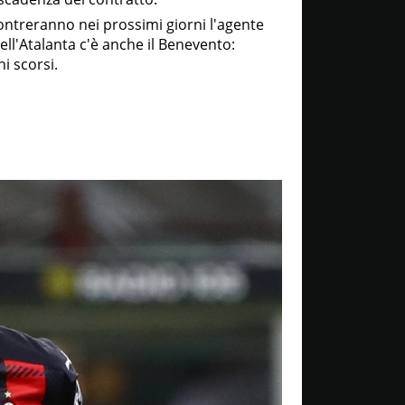
incontreranno nei prossimi giorni l'agente
ell'Atalanta c'è anche il Benevento:
i scorsi.