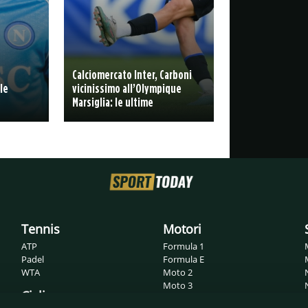
Calciomercato Inter, Carboni
le
vicinissimo all’Olympique
Marsiglia: le ultime
Tennis
Motori
ATP
Formula 1
Padel
Formula E
WTA
Moto 2
Moto 3
Ciclismo
MotoGP