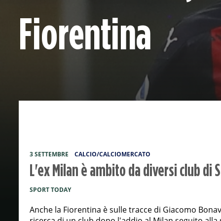
Fiorentina
3 SETTEMBRE
CALCIO/CALCIOMERCATO
L'ex Milan è ambito da diversi club di S
SPORT TODAY
Anche la Fiorentina è sulle tracce di Giacomo Bonav
ricerca di un club dopo l'addio al Milan seguito alla