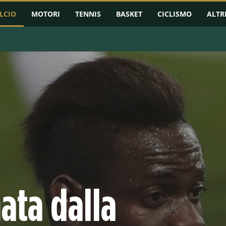
LCIO
MOTORI
TENNIS
BASKET
CICLISMO
ALTR
RMAZIONI
CHAMPIONS LEAGUE
EUROPA LEAGUE
CONFERENCE L
ata dalla