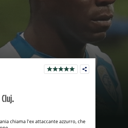
Cluj.
mania chiama l'ex attaccante azzurro, che
ione.