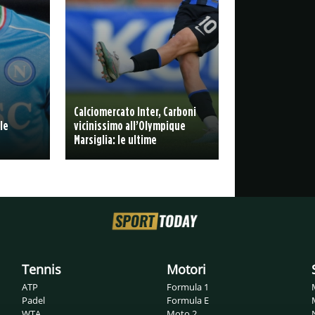
Calciomercato Inter, Carboni
le
vicinissimo all’Olympique
Marsiglia: le ultime
Tennis
Motori
ATP
Formula 1
Padel
Formula E
WTA
Moto 2