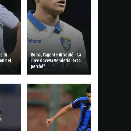
de di
Roma, l'agente di Soulé: "La
on nel
Juve doveva venderlo, ecco
perché"