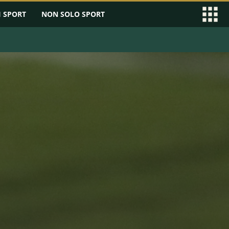
I SPORT
NON SOLO SPORT
EAGUE
SERIE B