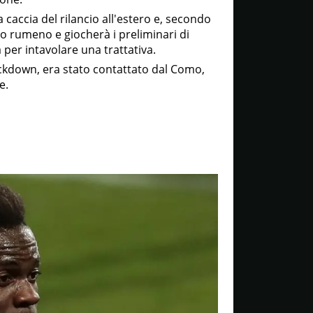
 caccia del rilancio all'estero e, secondo
ato rumeno e giocherà i preliminari di
er intavolare una trattativa.
lockdown, era stato contattato dal Como,
e.