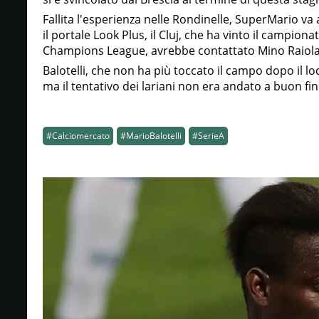
Fallita l'esperienza nelle Rondinelle, SuperMario va a
il portale Look Plus, il Cluj, che ha vinto il campion
Champions League, avrebbe contattato Mino Raiola p
Balotelli, che non ha più toccato il campo dopo il 
ma il tentativo dei lariani non era andato a buon fin
#Calciomercato
#MarioBalotelli
#SerieA