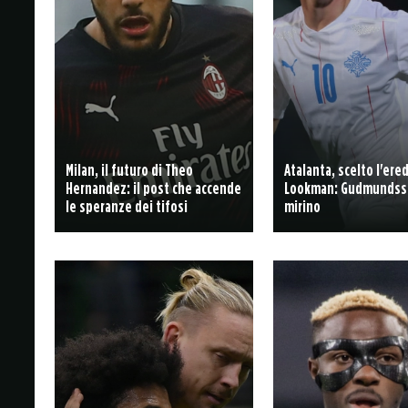
Milan, il futuro di Theo
Atalanta, scelto l'ere
Hernandez: il post che accende
Lookman: Gudmundss
le speranze dei tifosi
mirino