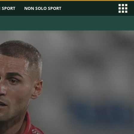
I SPORT
NON SOLO SPORT
EAGUE
SERIE B