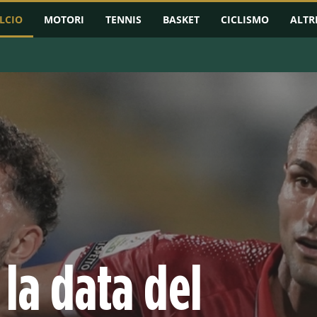
LCIO
MOTORI
TENNIS
BASKET
CICLISMO
ALTR
RMAZIONI
CHAMPIONS LEAGUE
EUROPA LEAGUE
CONFERENCE L
 la data del