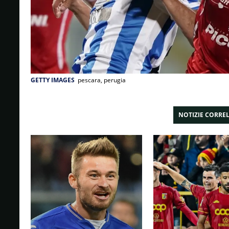
GETTY IMAGES
pescara, perugia
NOTIZIE CORRE