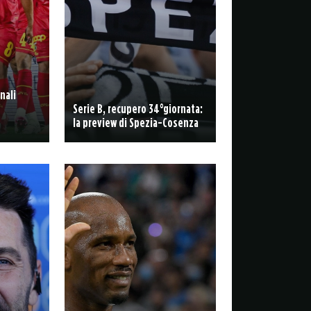
nali
Serie B, recupero 34°giornata:
la preview di Spezia-Cosenza