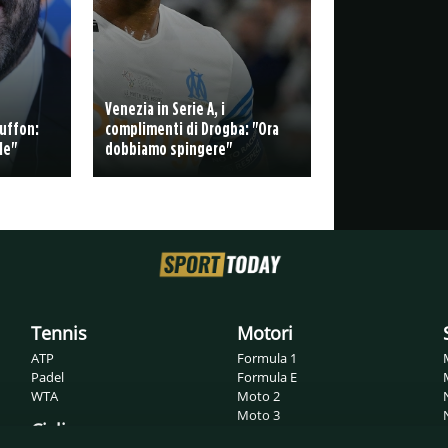
Venezia in Serie A, i
Buffon:
complimenti di Drogba: "Ora
le"
dobbiamo spingere"
Tennis
Motori
ATP
Formula 1
Padel
Formula E
WTA
Moto 2
Moto 3
Ciclismo
MotoGP