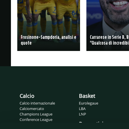
Frosinone-Sampdoria, analisi e
Carrarese in Serie B, 
quote
"Qualcosa di incredibi
Calcio
Basket
Calcio internazionale
Eurolegaue
Calciomercato
LBA
Champions League
LNP
Conference League
Pronostici
Europa League