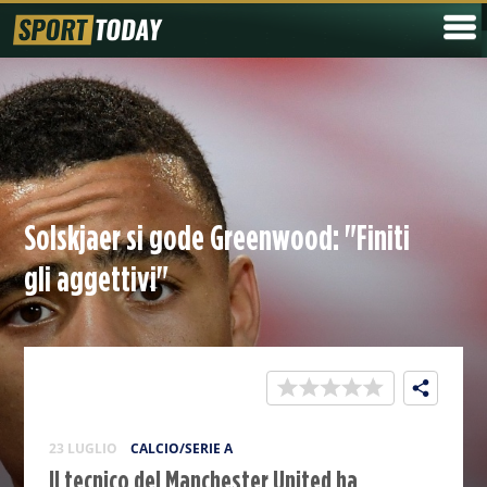
Solskjaer si gode Greenwood: "Finiti
gli aggettivi"
23 LUGLIO
CALCIO/SERIE A
Il tecnico del Manchester United ha