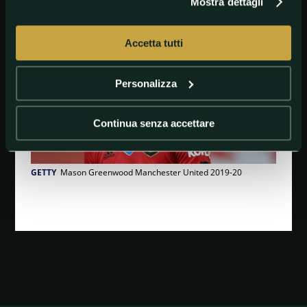
Mostra dettagli
Accetta tutti
Personalizza
Continua senza accettare
GETTY
Mason Greenwood Manchester United 2019-20