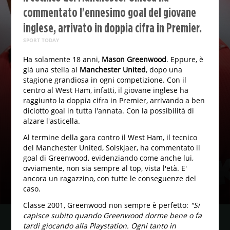
commentato l'ennesimo goal del giovane
inglese, arrivato in doppia cifra in Premier.
SPORT TODAY
Ha solamente 18 anni,
Mason Greenwood
. Eppure, è
già una stella al
Manchester United
, dopo una
stagione grandiosa in ogni competizione. Con il
centro al West Ham, infatti, il giovane inglese ha
raggiunto la doppia cifra in Premier, arrivando a ben
diciotto goal in tutta l'annata. Con la possibilità di
alzare l'asticella.
Al termine della gara contro il West Ham, il tecnico
del Manchester United, Solskjaer, ha commentato il
goal di Greenwood, evidenziando come anche lui,
ovviamente, non sia sempre al top, vista l'età. E'
ancora un ragazzino, con tutte le conseguenze del
caso.
Classe 2001, Greenwood non sempre è perfetto:
"Si
capisce subito quando Greenwood dorme bene o fa
tardi giocando alla Playstation. Ogni tanto in