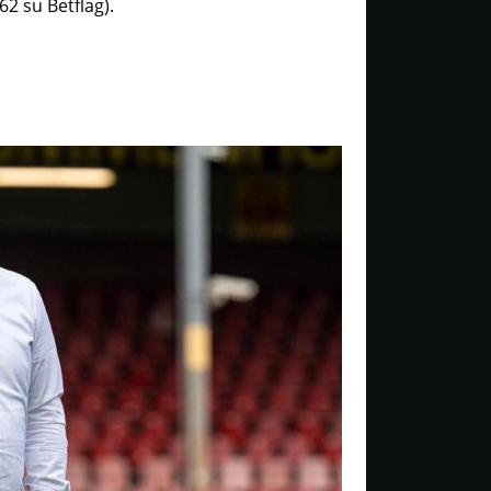
2 su Betflag).