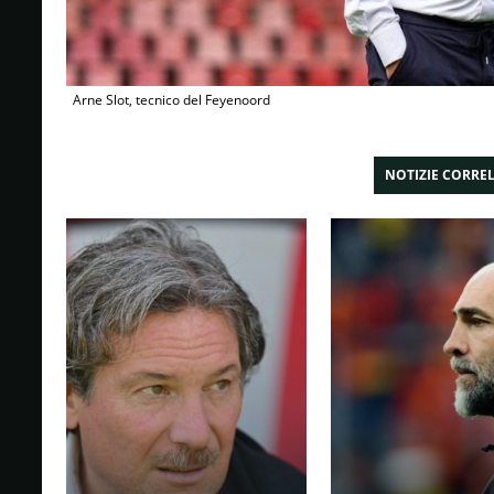
Arne Slot, tecnico del Feyenoord
NOTIZIE CORRE