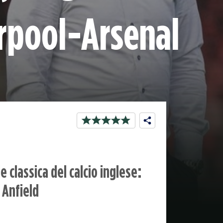
erpool-Arsenal
 classica del calcio inglese:
d Anfield