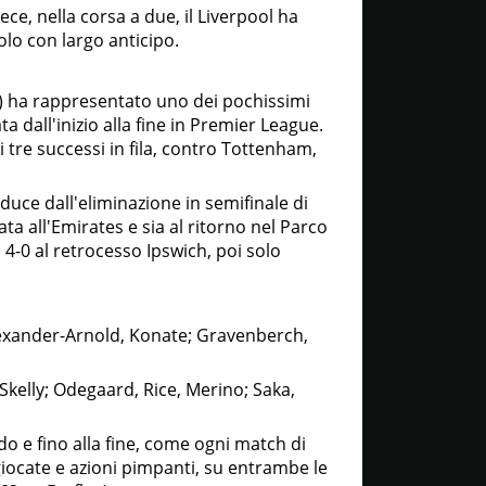
ece, nella corsa a due, il Liverpool ha
olo con largo anticipo.
1) ha rappresentato uno dei pochissimi
 dall'inizio alla fine in Premier League.
 tre successi in fila, contro Tottenham,
educe dall'eliminazione in semifinale di
a all'Emirates e sia al ritorno nel Parco
 4-0 al retrocesso Ipswich, poi solo
lexander-Arnold, Konate; Gravenberch,
-Skelly; Odegaard, Rice, Merino; Saka,
ndo e fino alla fine, come ogni match di
, giocate e azioni pimpanti, su entrambe le