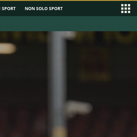
I SPORT
NON SOLO SPORT
EAGUE
SERIE B