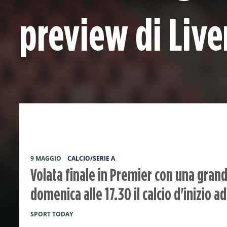
preview di Liv
9 MAGGIO
CALCIO/SERIE A
Volata finale in Premier con una grande
domenica alle 17.30 il calcio d'inizio a
SPORT TODAY