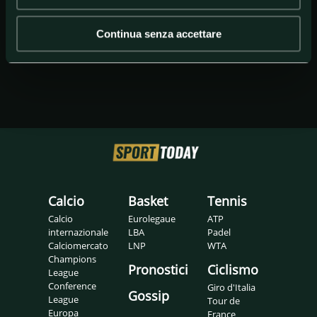
Continua senza accettare
Calcio
Basket
Tennis
Calcio
Eurolegaue
ATP
internazionale
LBA
Padel
Calciomercato
LNP
WTA
Champions
Pronostici
Ciclismo
League
Conference
Giro d'Italia
Gossip
League
Tour de
Europa
France