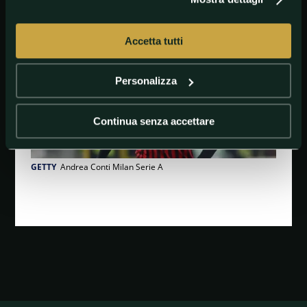
Accetta tutti
Personalizza
Continua senza accettare
GETTY
Andrea Conti Milan Serie A