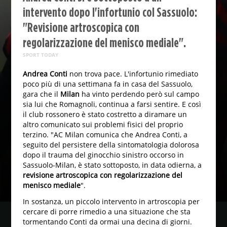
intervento dopo l'infortunio col Sassuolo:
"Revisione artroscopica con
regolarizzazione del menisco mediale".
SPORT TODAY
Andrea Conti
non trova pace. L'infortunio rimediato
poco più di una settimana fa in casa del Sassuolo,
gara che il
Milan
ha vinto perdendo però sul campo
sia lui che Romagnoli, continua a farsi sentire. E così
il club rossonero è stato costretto a diramare un
altro comunicato sui problemi fisici del proprio
terzino. "AC Milan comunica che Andrea Conti, a
seguito del persistere della sintomatologia dolorosa
dopo il trauma del ginocchio sinistro occorso in
Sassuolo-Milan, è stato sottoposto, in data odierna, a
revisione artroscopica con regolarizzazione del
menisco mediale
".
In sostanza, un piccolo intervento in artroscopia per
cercare di porre rimedio a una situazione che sta
tormentando Conti da ormai una decina di giorni.