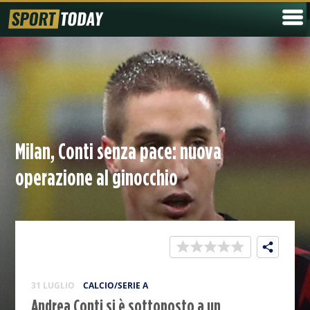
Milan, Conti senza pace: nuova
operazione al ginocchio
31 LUGLIO
CALCIO/SERIE A
Andrea Conti si è sottoposto a un