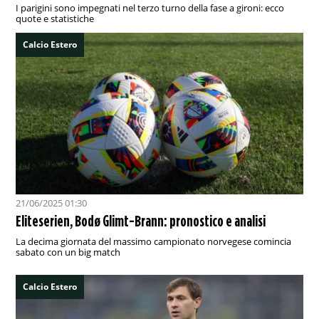
I parigini sono impegnati nel terzo turno della fase a gironi: ecco
quote e statistiche
Calcio Estero
21/06/2025 01:30
Eliteserien, Bodø Glimt-Brann: pronostico e analisi
La decima giornata del massimo campionato norvegese comincia
sabato con un big match
Calcio Estero