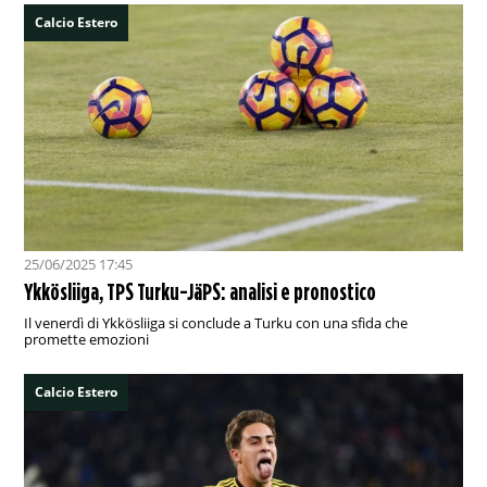
Calcio Estero
25/06/2025 17:45
Ykkösliiga, TPS Turku-JäPS: analisi e pronostico
Il venerdì di Ykkösliiga si conclude a Turku con una sfida che
promette emozioni
Calcio Estero