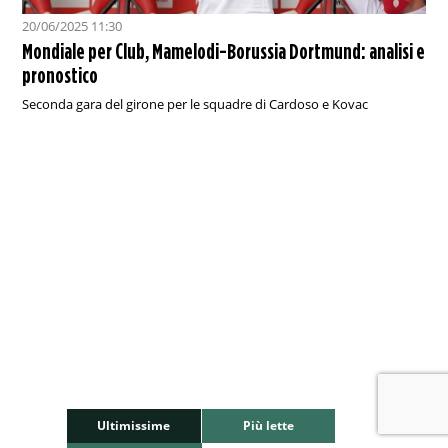
20/06/2025 11:30
Mondiale per Club, Mamelodi-Borussia Dortmund: analisi e
pronostico
Seconda gara del girone per le squadre di Cardoso e Kovac
Ultimissime
Più lette