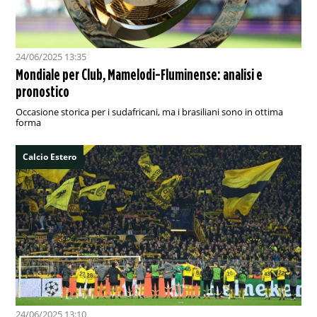
24/06/2025 13:35
Mondiale per Club, Mamelodi-Fluminense: analisi e
pronostico
Occasione storica per i sudafricani, ma i brasiliani sono in ottima
forma
Calcio Estero
24/06/2025 13:10