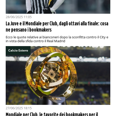
28/06/2025 11:05
La Juve e il Mondiale per Club, dagli ottavi alla finale: cosa
ne pensano i bookmakers
Ecco le quote relative ai bianconeri dopo la sconfitta contro il City e
in vista della sfida contro il Real Madrid
Calcio Estero
27/06/2025 18:15
Mondiale per Club, le favorite dei bookmakers per il