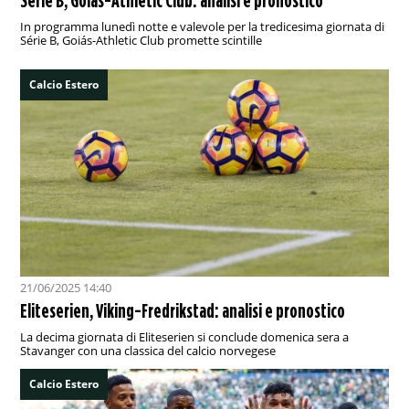
Série B, Goiás-Athletic Club: analisi e pronostico
In programma lunedì notte e valevole per la tredicesima giornata di
Série B, Goiás-Athletic Club promette scintille
Calcio Estero
21/06/2025 14:40
Eliteserien, Viking-Fredrikstad: analisi e pronostico
La decima giornata di Eliteserien si conclude domenica sera a
Stavanger con una classica del calcio norvegese
Calcio Estero