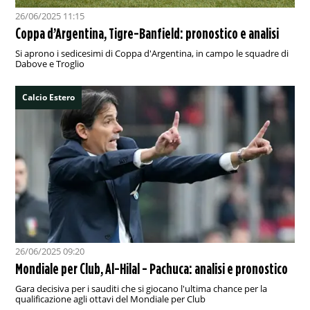
26/06/2025 11:15
Coppa d’Argentina, Tigre-Banfield: pronostico e analisi
Si aprono i sedicesimi di Coppa d'Argentina, in campo le squadre di
Dabove e Troglio
Calcio Estero
26/06/2025 09:20
Mondiale per Club, Al-Hilal - Pachuca: analisi e pronostico
Gara decisiva per i sauditi che si giocano l'ultima chance per la
qualificazione agli ottavi del Mondiale per Club