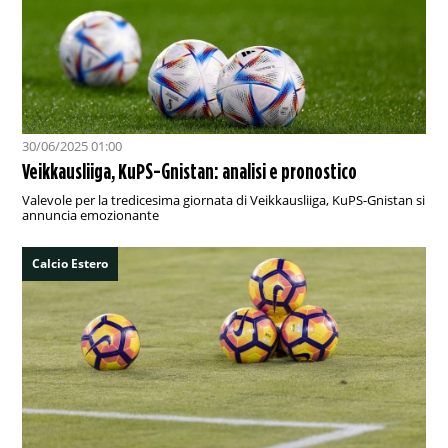
30/06/2025 01:00
Veikkausliiga, KuPS-Gnistan: analisi e pronostico
Valevole per la tredicesima giornata di Veikkausliiga, KuPS-Gnistan si
annuncia emozionante
Calcio Estero