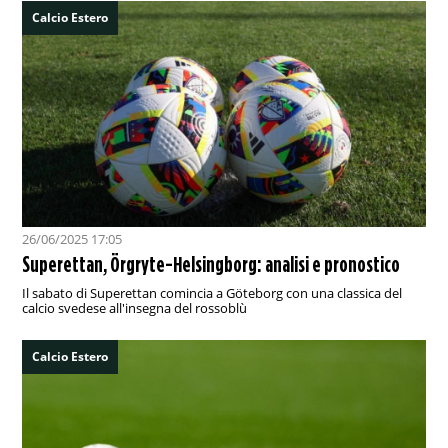
Calcio Estero
26/06/2025 17:05
Superettan, Örgryte-Helsingborg: analisi e pronostico
Il sabato di Superettan comincia a Göteborg con una classica del
calcio svedese all'insegna del rossoblù
Calcio Estero