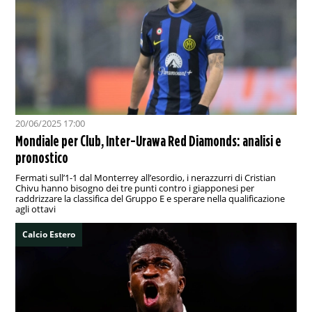
20/06/2025 17:00
Mondiale per Club, Inter-Urawa Red Diamonds: analisi e
pronostico
Fermati sull’1-1 dal Monterrey all’esordio, i nerazzurri di Cristian
Chivu hanno bisogno dei tre punti contro i giapponesi per
raddrizzare la classifica del Gruppo E e sperare nella qualificazione
agli ottavi
Calcio Estero