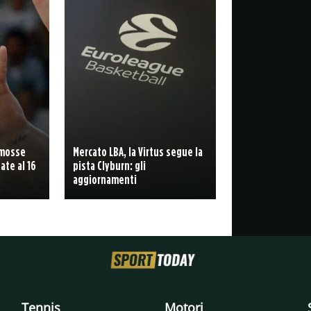
 mosse
Mercato LBA, la Virtus segue la
ate al 16
pista Clyburn: gli
aggiornamenti
Tennis
Motori