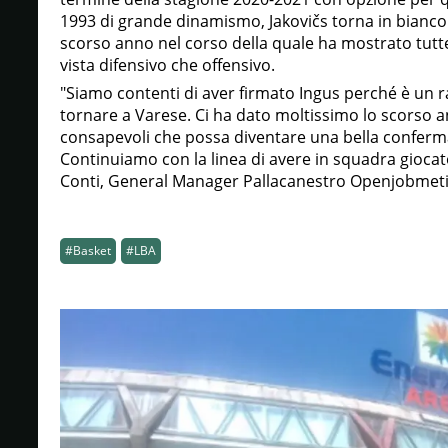
1993 di grande dinamismo, Jakovičs torna in bianco
scorso anno nel corso della quale ha mostrato tutte
vista difensivo che offensivo.
"Siamo contenti di aver firmato Ingus perché è un
tornare a Varese. Ci ha dato moltissimo lo scorso 
consapevoli che possa diventare una bella conferma
Continuiamo con la linea di avere in squadra giocat
Conti, General Manager Pallacanestro Openjobmeti
#Basket
#LBA