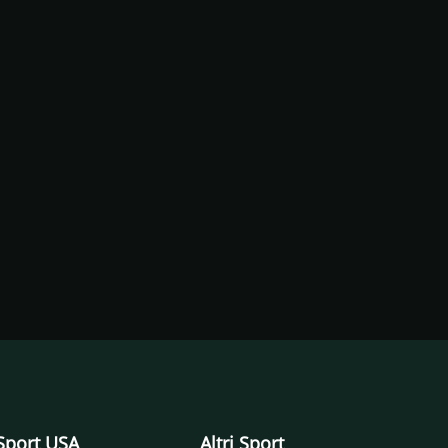
Sport USA
Altri Sport