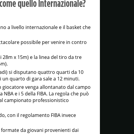
 come quello Internazionale?
no a livello internazionale e il basket che
tacolare possibile per venire in contro
28m x 15m) e la linea del tiro da tre
5m).
iadi) si disputano quattro quarti da 10
i un quarto di gara sale a 12 minuti.
un giocatore venga allontanato dal campo
la NBA e i 5 della FIBA. La regola che può
al campionato professionistico
ado, con il regolamento FIBA invece
o formate da giovani provenienti dai