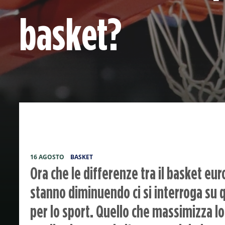
basket?
16 AGOSTO
BASKET
Ora che le differenze tra il basket eu
stanno diminuendo ci si interroga su q
per lo sport. Quello che massimizza l