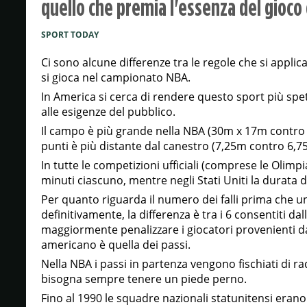
quello che premia l'essenza del gioco
SPORT TODAY
Ci sono alcune differenze tra le regole che si applica
si gioca nel campionato NBA.
In America si cerca di rendere questo sport più spet
alle esigenze del pubblico.
Il campo è più grande nella NBA (30m x 17m contro i 
punti è più distante dal canestro (7,25m contro 6,7
In tutte le competizioni ufficiali (comprese le Olimp
minuti ciascuno, mentre negli Stati Uniti la durata d
Per quanto riguarda il numero dei falli prima che 
definitivamente, la differenza è tra i 6 consentiti dal
maggiormente penalizzare i giocatori provenienti d
americano è quella dei passi.
Nella NBA i passi in partenza vengono fischiati di r
bisogna sempre tenere un piede perno.
Fino al 1990 le squadre nazionali statunitensi eran