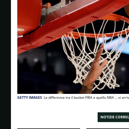
GETTY IMAGES
Le differenze tra il basket FIBA e quello NBA ... si arr
NOTIZIE CORRE