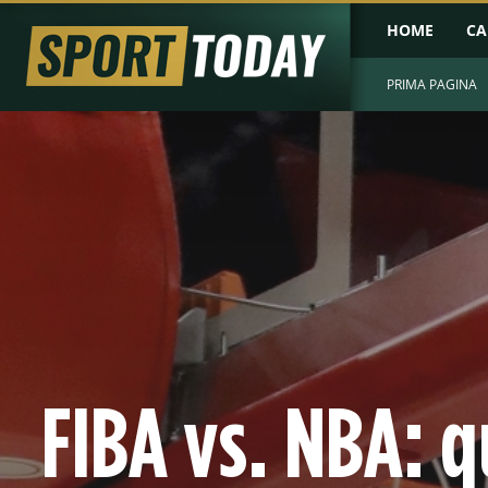
HOME
CA
PRIMA PAGINA
FIBA vs. NBA: qu