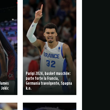
Parigi 2024, basket maschile:
parte forte la Francia,
 James
Germania travolgente, Spagna
 Jokic
k.o.