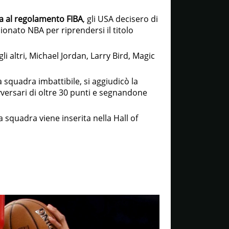
a al regolamento FIBA
, gli USA decisero di
onato NBA per riprendersi il titolo
i altri, Michael Jordan, Larry Bird, Magic
squadra imbattibile, si aggiudicò la
vversari di oltre 30 punti e segnandone
 squadra viene inserita nella Hall of