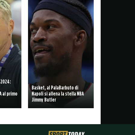
 2024:
Basket, al PalaBarbuto di
A al primo
Napoli si allena la stella NBA
Jimmy Butler