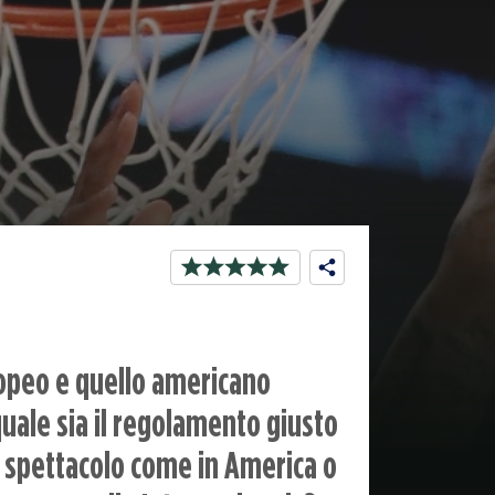
ropeo e quello americano
uale sia il regolamento giusto
o spettacolo come in America o