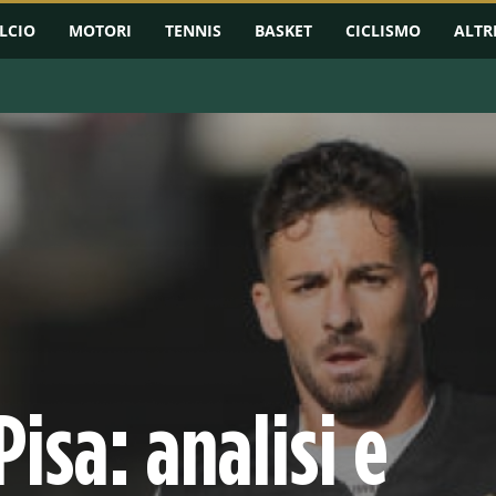
LCIO
MOTORI
TENNIS
BASKET
CICLISMO
ALTR
Pisa: analisi e