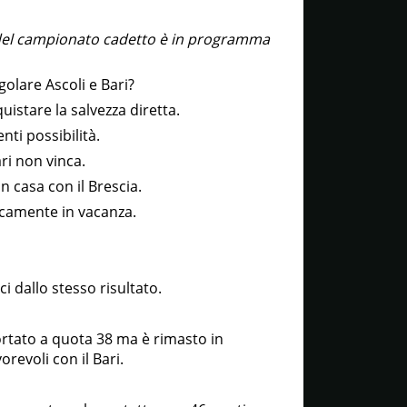
a del campionato cadetto è in programma
olare Ascoli e Bari?
istare la salvezza diretta.
ti possibilità.
ri non vinca.
in casa con il Brescia.
ticamente in vacanza.
i dallo stesso risultato.
ortato a quota 38 ma è rimasto in
revoli con il Bari.