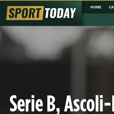
HOME
CA
Serie B, Ascoli-