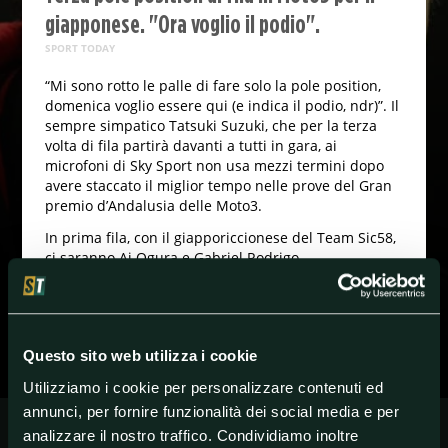
giapponese. "Ora voglio il podio".
SPORT TODAY
“Mi sono rotto le palle di fare solo la pole position,
domenica voglio essere qui (e indica il podio, ndr)”. Il
sempre simpatico Tatsuki Suzuki, che per la terza
volta di fila partirà davanti a tutti in gara, ai
microfoni di Sky Sport non usa mezzi termini dopo
avere staccato il miglior tempo nelle prove del Gran
premio d’Andalusia delle Moto3.
In prima fila, con il giapporiccionese del Team Sic58,
ci saranno Ai Ogura e Gabriel Rodrigo.
#Moto3
#MotoGP
#World
Questo sito web utilizza i cookie
Utilizziamo i cookie per personalizzare contenuti ed
annunci, per fornire funzionalità dei social media e per
analizzare il nostro traffico. Condividiamo inoltre