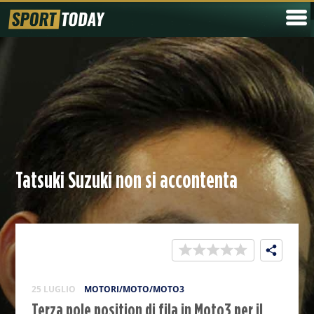
Tatsuki Suzuki non si accontenta
25 LUGLIO
MOTORI/MOTO/MOTO3
Terza pole position di fila in Moto3 per il