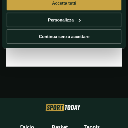
Accetta tutti
Personalizza
Continua senza accettare
GETTY IMAGES
Deniz Oncu
Calcio
Basket
Tennis