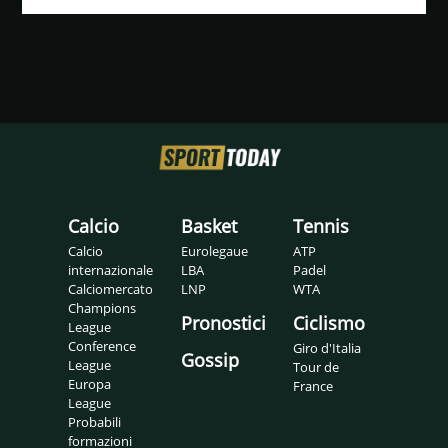
Calcio
Basket
Tennis
Calcio
Eurolegaue
ATP
internazionale
LBA
Padel
Calciomercato
LNP
WTA
Champions
Pronostici
Ciclismo
League
Conference
Giro d'Italia
Gossip
League
Tour de
Europa
France
League
Probabili
formazioni