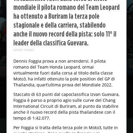
mondiale il pilota romano del Team Leopard
ha ottenuto a Buriram la terza pole
stagionale e della carriera, stabilendo
anche il nuovo record della pista: solo 11° il
leader della classifica Guevara.
SPORT TODAY
Dennis Foggia prova a non arrendersi. Il pilota
romano del Team Honda Leopard, ormai
virtualmente fuori dalla corsa al titolo della classe
Moto3, ha infatti ottenuto la pole position del GP di
Thailandia, quart’ultima prova del Mondiale 2022.
Staccato di 63 punti dal capoclassifica Izvan Guevara,
Foggia è parso a proprio agio sulle curve del Chang
International Circuit di Buriram, al punto da stabilire
anche il nuovo record della pista thailandese con il
tempo di 1:42.077.
Per Foggia si tratta della terza pole in Moto3, tutte in