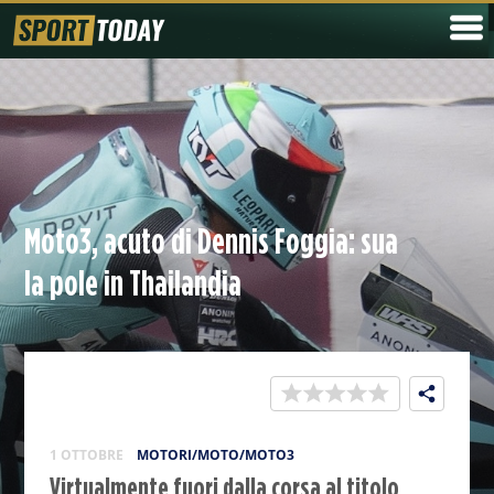
Moto3, acuto di Dennis Foggia: sua
la pole in Thailandia
1 OTTOBRE
MOTORI/MOTO/MOTO3
Virtualmente fuori dalla corsa al titolo