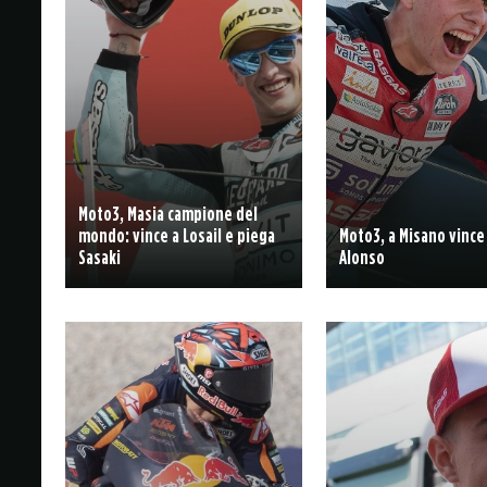
Moto3, Masia campione del
mondo: vince a Losail e piega
Moto3, a Misano vince
Sasaki
Alonso