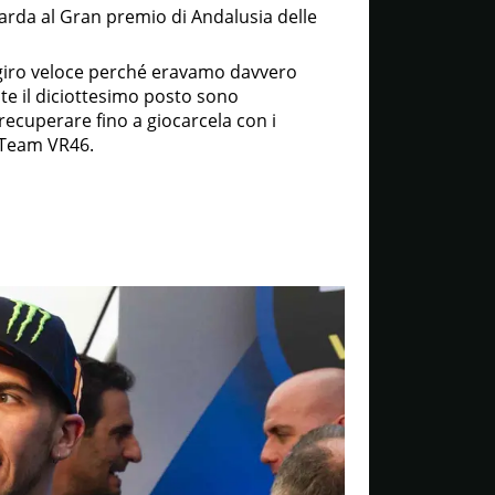
rda al Gran premio di Andalusia delle
o giro veloce perché eravamo davvero
te il diciottesimo posto sono
ecuperare fino a giocarcela con i
g Team VR46.