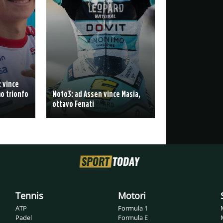
: vince
o trionfo
Moto3: ad Assen vince Masia,
ottavo Fenati
Tennis
Motori
ATP
Formula 1
Padel
Formula E