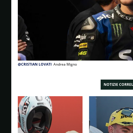
@CRISTIAN LOVATI
Andrea Migno
NOTIZIE CORRE