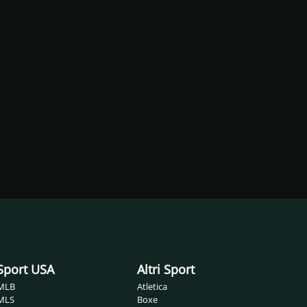
Sport USA
Altri Sport
MLB
Atletica
MLS
Boxe