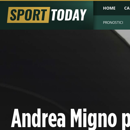
HOME
CA
PRONOSTICI
Andrea Migno 