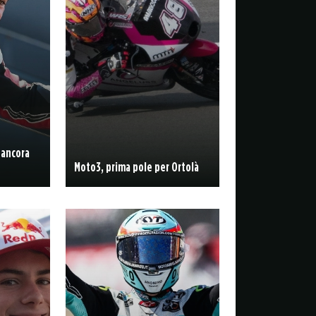
 ancora
Moto3, prima pole per Ortolà