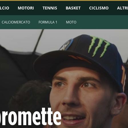
LCIO
MOTORI
TENNIS
BASKET
CICLISMO
ALTR
CALCIOMERCATO
FORMULA 1
MOTO
promette