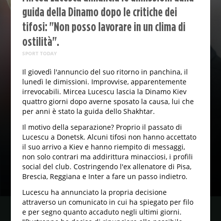
guida della Dinamo dopo le critiche dei
tifosi: "Non posso lavorare in un clima di
ostilità".
SPORT TODAY
Il giovedì l'annuncio del suo ritorno in panchina, il
lunedì le dimissioni. Improvvise, apparentemente
irrevocabili. Mircea Lucescu lascia la Dinamo Kiev
quattro giorni dopo averne sposato la causa, lui che
per anni è stato la guida dello Shakhtar.
Il motivo della separazione? Proprio il passato di
Lucescu a Donetsk. Alcuni tifosi non hanno accettato
il suo arrivo a Kiev e hanno riempito di messaggi,
non solo contrari ma addirittura minacciosi, i profili
social del club. Costringendo l'ex allenatore di Pisa,
Brescia, Reggiana e Inter a fare un passo indietro.
Lucescu ha annunciato la propria decisione
attraverso un comunicato in cui ha spiegato per filo
e per segno quanto accaduto negli ultimi giorni.