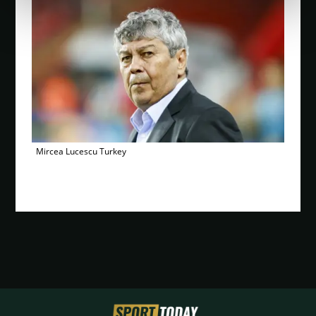
Mircea Lucescu Turkey