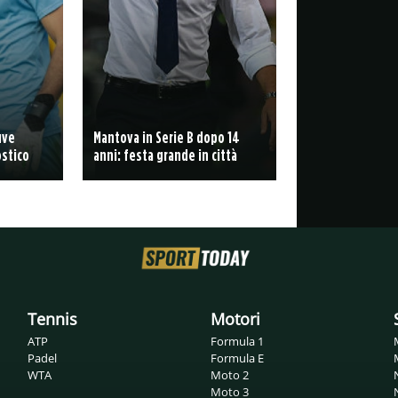
uve
Mantova in Serie B dopo 14
nostico
anni: festa grande in città
Tennis
Motori
ATP
Formula 1
Padel
Formula E
WTA
Moto 2
Moto 3