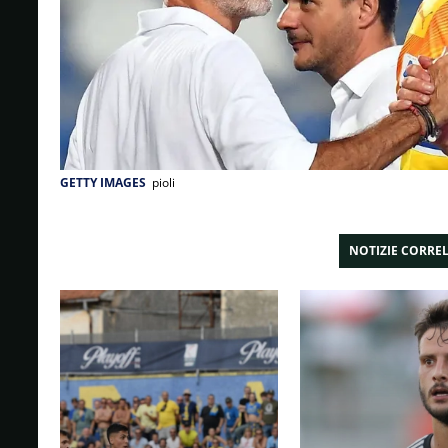
GETTY IMAGES
pioli
NOTIZIE CORRE