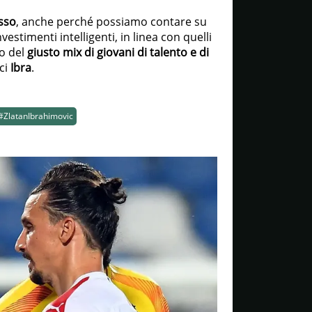
sso
, anche perché possiamo contare su
estimenti intelligenti, in linea con quelli
no del
giusto mix di giovani di talento e di
ci
Ibra
.
#ZlatanIbrahimovic