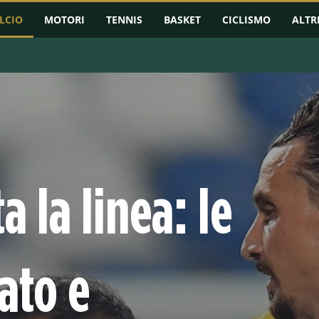
LCIO
MOTORI
TENNIS
BASKET
CICLISMO
ALTR
RMAZIONI
CHAMPIONS LEAGUE
EUROPA LEAGUE
CONFERENCE L
a la linea: le
ato e