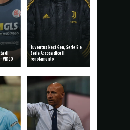
Juventus Next Gen, Serie B e
ta di
Serie A: cosa dice il
- VIDEO
regolamento