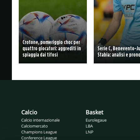
Crotone, pomeriggio choc per
quattro giocatori: aggrediti in
Serie C, Benevento-J
spiaggia dai tifosi
Stabia: analisi e pro
Calcio
Basket
Calcio internazionale
Eurolegaue
Calciomercato
LBA
Champions League
LNP
Conference League