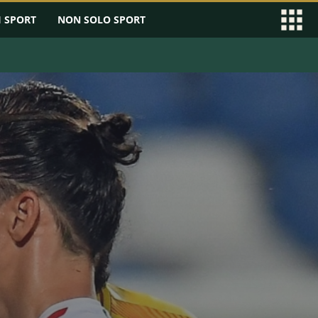
I SPORT
NON SOLO SPORT
EAGUE
SERIE B