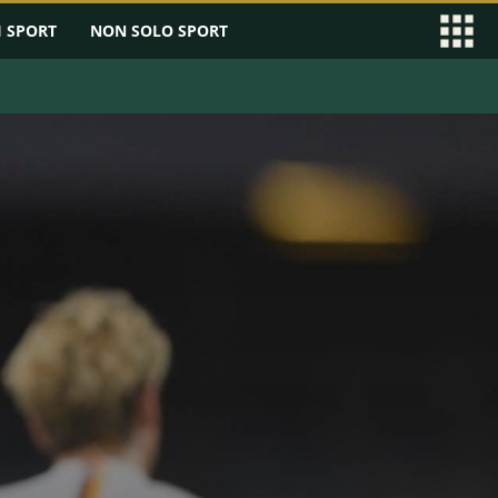
I SPORT
NON SOLO SPORT
EAGUE
SERIE B