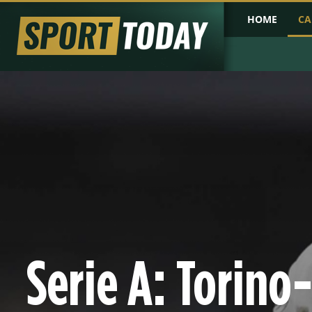
HOME
CA
PRIMA PAGINA
COPPA D'AFRICA
COPPA D'ASIA
PROBABILI FO
Serie A: Torino