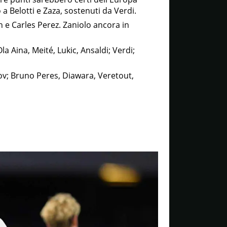
 a Belotti e Zaza, sostenuti da Verdi.
 e Carles Perez. Zaniolo ancora in
a Aina, Meité, Lukic, Ansaldi; Verdi;
ov; Bruno Peres, Diawara, Veretout,