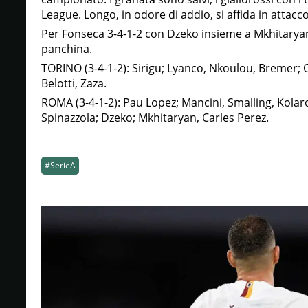
League. Longo, in odore di addio, si affida in attacco
Per Fonseca 3-4-1-2 con Dzeko insieme a Mkhitaryan
panchina.
TORINO (3-4-1-2): Sirigu; Lyanco, Nkoulou, Bremer; Ol
Belotti, Zaza.
ROMA (3-4-1-2): Pau Lopez; Mancini, Smalling, Kolar
Spinazzola; Dzeko; Mkhitaryan, Carles Perez.
#SerieA