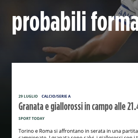
probabili forma
29 LUGLIO
CALCIO/SERIE A
Granata e giallorossi in campo alle 21.
SPORT TODAY
Torino e Roma si affrontano in serata in una partita
campionato. I granata sono salvi, i giallorossi con i