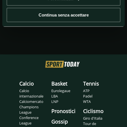
Continua senza accettare
Calcio
Basket
Tennis
Calcio
Eurolegaue
ATP
internazionale
LBA
Padel
Calciomercato
LNP
WTA
Champions
Pronostici
Ciclismo
League
Conference
Giro d'Italia
Gossip
League
Tour de