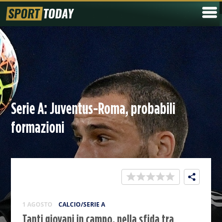
Serie A: Juventus-Roma, probabili
formazioni
1 AGOSTO
CALCIO/SERIE A
Tanti giovani in campo, nella sfida tra