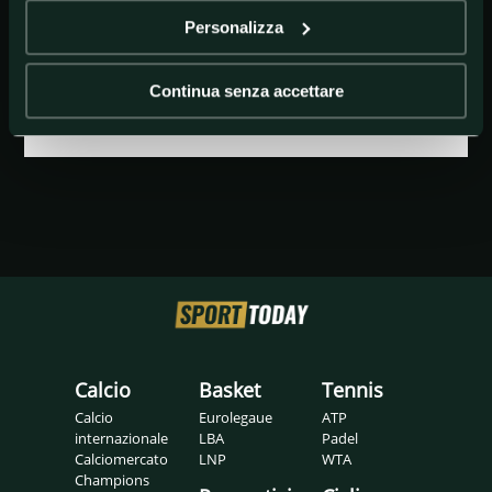
Personalizza
GETTY IMAGES
bonucci
Continua senza accettare
Calcio
Basket
Tennis
Calcio
Eurolegaue
ATP
internazionale
LBA
Padel
Calciomercato
LNP
WTA
Champions