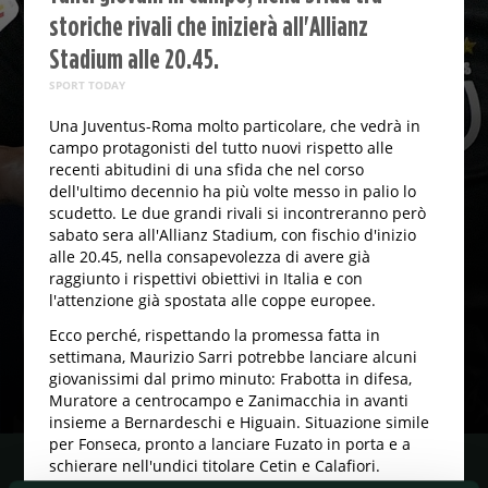
storiche rivali che inizierà all'Allianz
Stadium alle 20.45.
SPORT TODAY
Una Juventus-Roma molto particolare, che vedrà in
campo protagonisti del tutto nuovi rispetto alle
recenti abitudini di una sfida che nel corso
dell'ultimo decennio ha più volte messo in palio lo
scudetto. Le due grandi rivali si incontreranno però
sabato sera all'Allianz Stadium, con fischio d'inizio
alle 20.45, nella consapevolezza di avere già
raggiunto i rispettivi obiettivi in Italia e con
l'attenzione già spostata alle coppe europee.
Ecco perché, rispettando la promessa fatta in
settimana, Maurizio Sarri potrebbe lanciare alcuni
giovanissimi dal primo minuto: Frabotta in difesa,
Muratore a centrocampo e Zanimacchia in avanti
insieme a Bernardeschi e Higuain. Situazione simile
per Fonseca, pronto a lanciare Fuzato in porta e a
schierare nell'undici titolare Cetin e Calafiori.