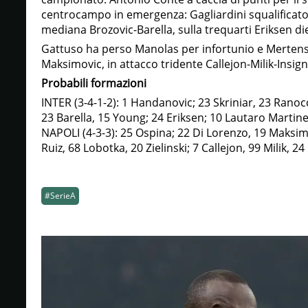
centrocampo in emergenza: Gagliardini squalificato s
mediana Brozovic-Barella, sulla trequarti Eriksen di
Gattuso ha perso Manolas per infortunio e Mertens p
Maksimovic, in attacco tridente Callejon-Milik-Insign
Probabili formazioni
INTER (3-4-1-2): 1 Handanovic; 23 Skriniar, 23 Ranoc
23 Barella, 15 Young; 24 Eriksen; 10 Lautaro Martinez
NAPOLI (4-3-3): 25 Ospina; 22 Di Lorenzo, 19 Maksimo
Ruiz, 68 Lobotka, 20 Zielinski; 7 Callejon, 99 Milik, 24
#SerieA