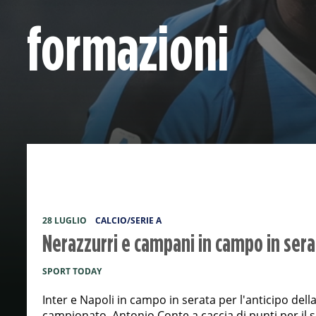
formazioni
28 LUGLIO
CALCIO/SERIE A
Nerazzurri e campani in campo in serat
SPORT TODAY
Inter e Napoli in campo in serata per l'anticipo del
campionato. Antonio Conte a caccia di punti per il s