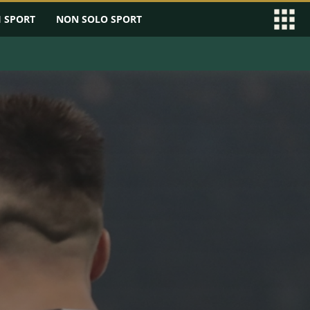
I SPORT
NON SOLO SPORT
EAGUE
SERIE B