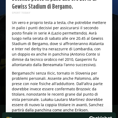
Gewiss Stadium di Bergamo.
SPORT TODAY
Un vero e proprio testa a testa, che potrebbe mettere
in palio i punti decisivi per assicurarsi il secondo
posto finale in serie A (Lazio permettendo). Avrà
luogo nella serata di sabato alle ore 20.45 al Gewiss
Stadium di Bergamo, dove si affronteranno Atalanta
e Inter nel derby tra nerazzurre di Lombardia, con
un doppio ex anche in panchina (Antonio Conte si
dimise da tecnico orobico nel 2010, Gasperini fu
allontanato dalla Beneamata l'anno successivo).
Bergamaschi senza Ilicic, tornato in Slovenia per
problemi personali. Assente anche Palomino, alle
prese con noie fisiche all'adduttore. Dall'altra parte
dovrebbe invece essere confermato Brozovic da
titolare, nonostante le recenti grane dal punto di
vista personale. Lukaku-Lautaro Martinez dovrebbe
essere di nuovo la coppia titolare in avanti, Sanchez
partirà dalla panchina come anche Eriksen.