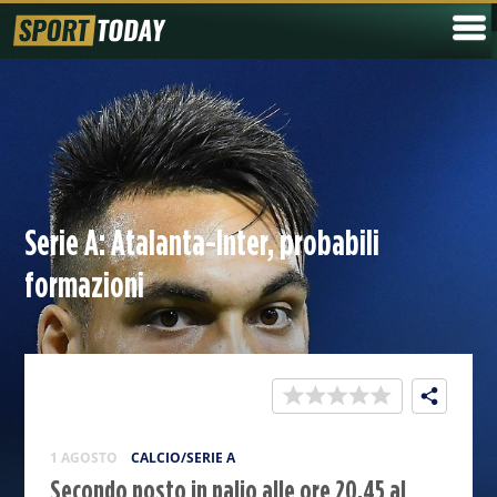
Serie A: Atalanta-Inter, probabili
formazioni
1 AGOSTO
CALCIO/SERIE A
Secondo posto in palio alle ore 20.45 al