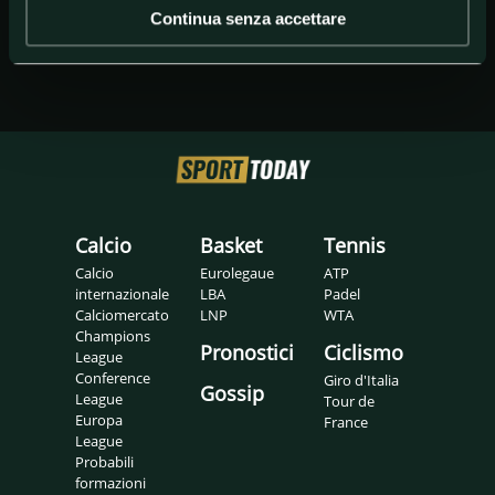
Continua senza accettare
Calcio
Basket
Tennis
Calcio
Eurolegaue
ATP
internazionale
LBA
Padel
Calciomercato
LNP
WTA
Champions
Pronostici
Ciclismo
League
Conference
Giro d'Italia
Gossip
League
Tour de
Europa
France
League
Probabili
formazioni