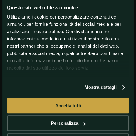
la sfida tra Juventus e Sampdoria.
Questo sito web utilizza i cookie
Utilizziamo i cookie per personalizzare contenuti ed
annunci, per fornire funzionalità dei social media e per
#Atalanta
#Benevento
#Inter
#Lazio
#SerieA
analizzare il nostro traffico. Condividiamo inoltre
#Spezia
#Udinese
informazioni sul modo in cui utilizza il nostro sito con i
nostri partner che si occupano di analisi dei dati web,
pubblicità e social media, i quali potrebbero combinarle
con altre informazioni che ha fornito loro o che hanno
raccolto dal suo utilizzo dei loro servizi.
Mostra dettagli
Accetta tutti
GETTY IMAGES
Romelu Lukaku
Personalizza