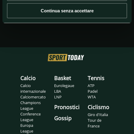
Continua senza accettare
Calcio
Basket
Tennis
Calcio
Eurolegaue
ATP
internazionale
LBA
Padel
Calciomercato
LNP
WTA
Champions
Pronostici
Ciclismo
League
Conference
Giro d'Italia
Gossip
League
Tour de
Europa
France
League