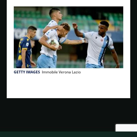
GETTY IMAGES
Immobile Verona Lazio