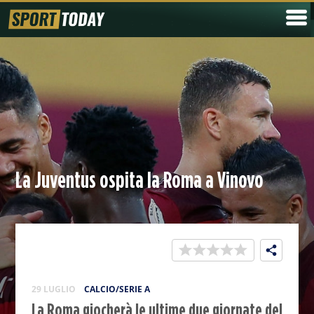
La Juventus ospita la Roma a Vinovo
29 LUGLIO
CALCIO/SERIE A
La Roma giocherà le ultime due giornate del