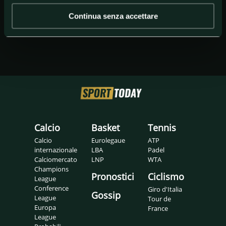
Continua senza accettare
Calcio
Basket
Tennis
Calcio
Eurolegaue
ATP
internazionale
LBA
Padel
Calciomercato
LNP
WTA
Champions
Pronostici
Ciclismo
League
Conference
Giro d'Italia
Gossip
League
Tour de
Europa
France
League