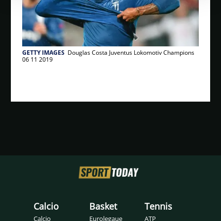
GETTY IMAGES
Douglas Costa Juventus Lokomotiv Champions
06 11 2019
Calcio
Basket
Tennis
Calcio
Eurolegaue
ATP