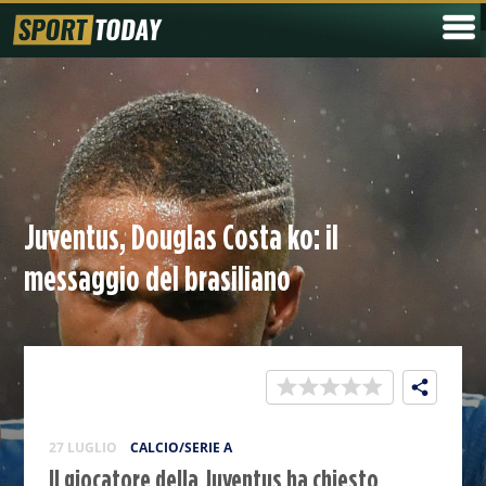
Juventus, Douglas Costa ko: il
messaggio del brasiliano
27 LUGLIO
CALCIO/SERIE A
Il giocatore della Juventus ha chiesto