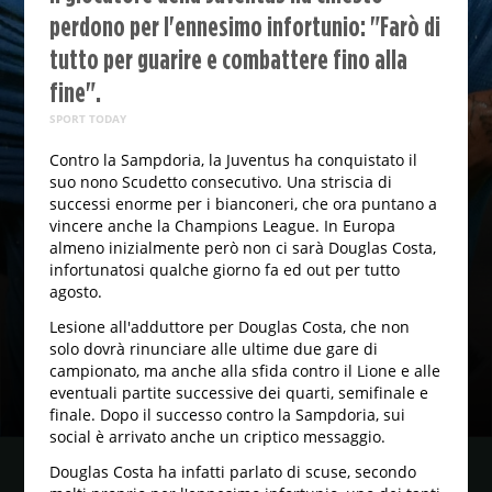
perdono per l'ennesimo infortunio: "Farò di
tutto per guarire e combattere fino alla
fine".
SPORT TODAY
Contro la Sampdoria, la Juventus ha conquistato il
suo nono Scudetto consecutivo. Una striscia di
successi enorme per i bianconeri, che ora puntano a
vincere anche la Champions League. In Europa
almeno inizialmente però non ci sarà Douglas Costa,
infortunatosi qualche giorno fa ed out per tutto
agosto.
Lesione all'adduttore per Douglas Costa, che non
solo dovrà rinunciare alle ultime due gare di
campionato, ma anche alla sfida contro il Lione e alle
eventuali partite successive dei quarti, semifinale e
finale. Dopo il successo contro la Sampdoria, sui
social è arrivato anche un criptico messaggio.
Douglas Costa ha infatti parlato di scuse, secondo