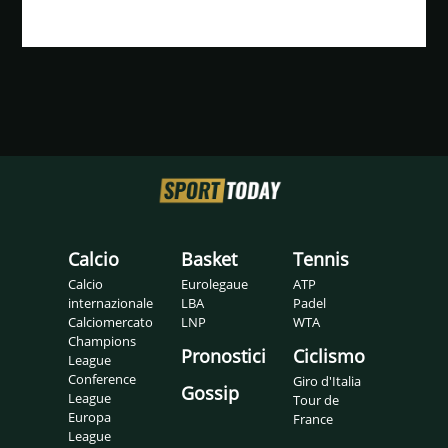
Calcio
Basket
Tennis
Calcio
Eurolegaue
ATP
internazionale
LBA
Padel
Calciomercato
LNP
WTA
Champions
Pronostici
Ciclismo
League
Conference
Giro d'Italia
Gossip
League
Tour de
Europa
France
League