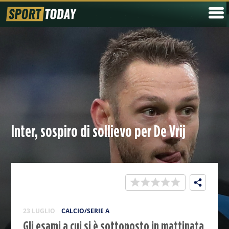
Inter, sospiro di sollievo per De Vrij
23 LUGLIO
CALCIO/SERIE A
Gli esami a cui si è sottoposto in mattinata