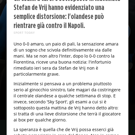
Stefan de Vrij hanno evidenziato una
semplice distorsione: l'olandese può
rientrare già contro il Napoli.
SPORT TODAY
Uno 0-0 amaro, un paio di pali, la sensazione amara
di un sogno che scivola definitivamente via dalle
mani. Ma se non altro l'Inter, dopo lo 0-0 contro la
Fiorentina, riceve una buona notizia: l'infortunio
rimediato ieri sera da Stefan de Vrij non è
particolarmente grave.
Inizialmente si pensava a un problema piuttosto
serio al ginocchio sinistro, tale magari da costringere
il centrale olandese a qualche settimana di stop. E
invece, secondo 'Sky Sport', gli esami a cui si è
sottoposto questa mattina de Vrij hanno detto altro:
si tratta di una lieve distorsione che terrà il giocatore
ai box per qualche giorno.
La speranza è quella che de Vrij possa esserci già