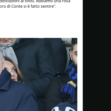
oddisfazioni ai tifosi. Abbiamo una rosa
oro di Conte si è fatto sentire".