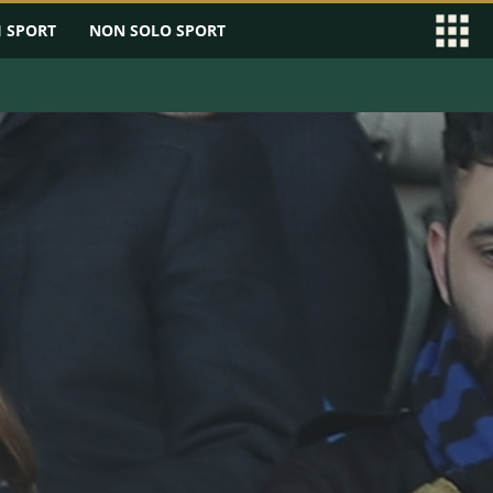
I SPORT
NON SOLO SPORT
EAGUE
SERIE B