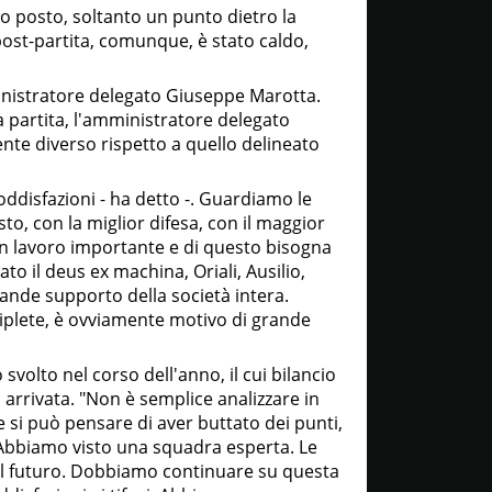
do posto, soltanto un punto dietro la
post-partita, comunque, è stato caldo,
ministratore delegato Giuseppe Marotta.
lla partita, l'amministratore delegato
te diverso rispetto a quello delineato
disfazioni - ha detto -. Guardiamo le
to, con la miglior difesa, con il maggior
o un lavoro importante e di questo bisogna
ato il deus ex machina, Oriali, Ausilio,
 grande supporto della società intera.
riplete, è ovviamente motivo di grande
 svolto nel corso dell'anno, il cui bilancio
arrivata. "Non è semplice analizzare in
si può pensare di aver buttato dei punti,
Abbiamo visto una squadra esperta. Le
el futuro. Dobbiamo continuare su questa