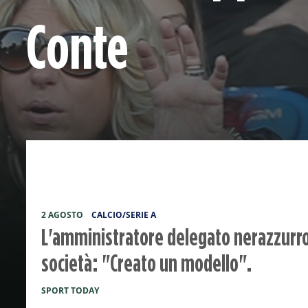
Conte
2 AGOSTO
CALCIO/SERIE A
L'amministratore delegato nerazzurro 
società: "Creato un modello".
SPORT TODAY