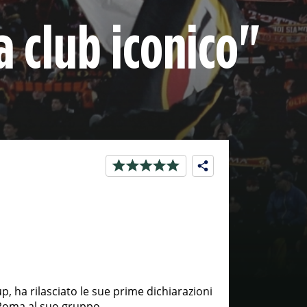
 club iconico"
, ha rilasciato le sue prime dichiarazioni
 Roma al suo gruppo.