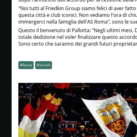
"Noi tutti al Friedkin Group siamo felici di aver fatt
questa città e club iconici. Non vediamo l'ora di chiu
immergerci nella famiglia dell'AS Roma", sono le su
Questo il benvenuto di Pallotta: "Negli ultimi mesi
totale dedizione nel voler finalizzare questo accordo
Sono certo che saranno dei grandi futuri proprietar
#Roma
#SerieA