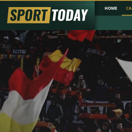
HOME
CA
PRIMA PAGINA
COPPA D'AFRICA
COPPA D'ASIA
PROBABILI FO