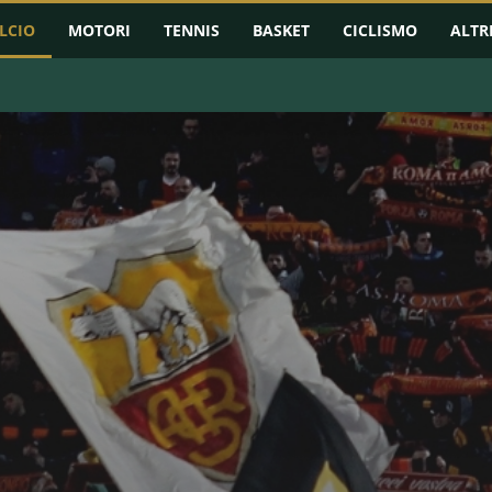
LCIO
MOTORI
TENNIS
BASKET
CICLISMO
ALTR
RMAZIONI
CHAMPIONS LEAGUE
EUROPA LEAGUE
CONFERENCE L