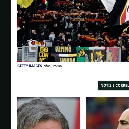
GETTY IMAGES
tifosi, roma
NOTIZIE CORRE