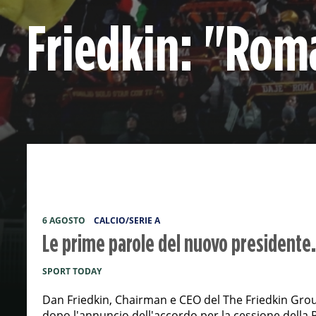
Friedkin: "Roma
6 AGOSTO
CALCIO/SERIE A
Le prime parole del nuovo presidente.
SPORT TODAY
Dan Friedkin, Chairman e CEO del The Friedkin Group
dopo l'annuncio dell'accordo per la cessione della