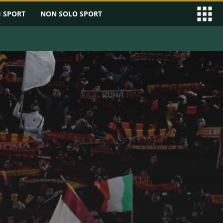
I SPORT
NON SOLO SPORT
EAGUE
SERIE B