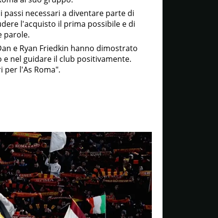
o i passi necessari a diventare parte di
dere l'acquisto il prima possibile e di
e parole.
, Dan e Ryan Friedkin hanno dimostrato
 e nel guidare il club positivamente.
i per l'As Roma".