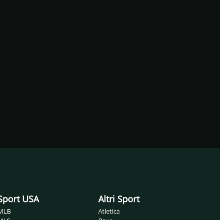
Sport USA
Altri Sport
MLB
Atletica