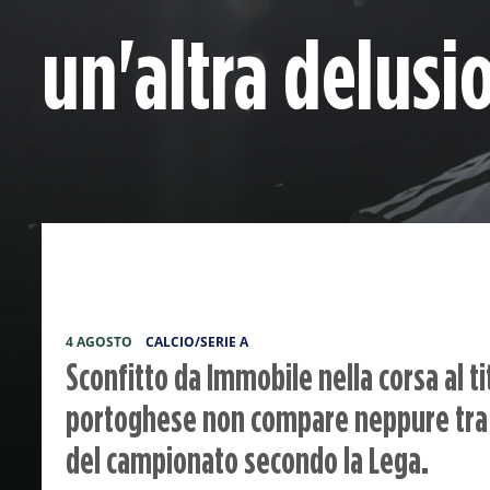
un'altra delusi
4 AGOSTO
CALCIO/SERIE A
Sconfitto da Immobile nella corsa al ti
portoghese non compare neppure tra i 
del campionato secondo la Lega.