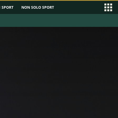
I SPORT
NON SOLO SPORT
EAGUE
SERIE B