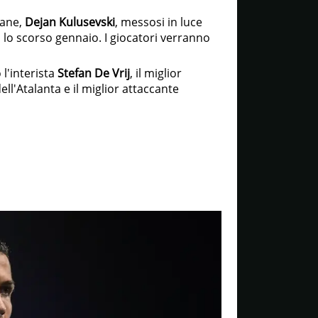
vane,
Dejan Kulusevski
, messosi in luce
 lo scorso gennaio. I giocatori verranno
 l'interista
Stefan De Vrij
, il miglior
dell'Atalanta e il miglior attaccante