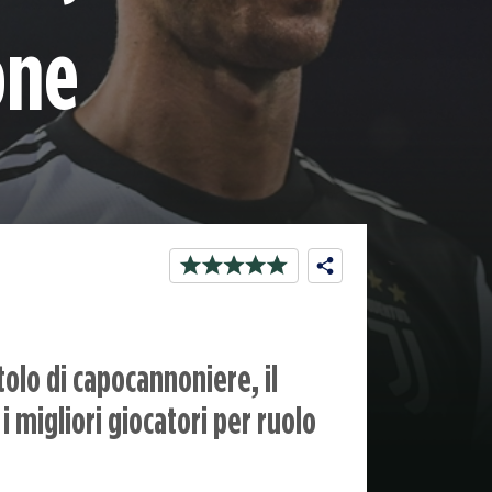
one
tolo di capocannoniere, il
migliori giocatori per ruolo