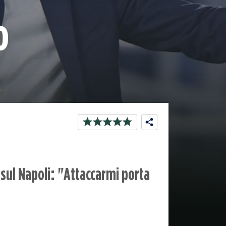
o
 sul Napoli: "Attaccarmi porta