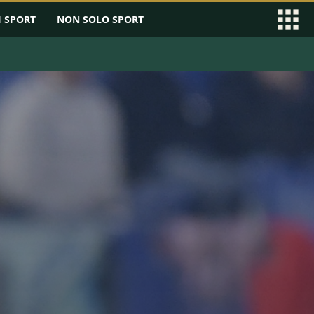
I SPORT
NON SOLO SPORT
EAGUE
SERIE B