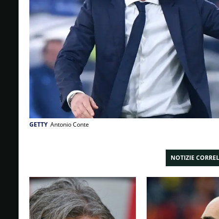
GETTY
Antonio Conte
NOTIZIE CORRE