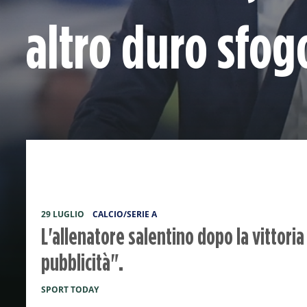
altro duro sfog
29 LUGLIO
CALCIO/SERIE A
L'allenatore salentino dopo la vittoria
pubblicità".
SPORT TODAY