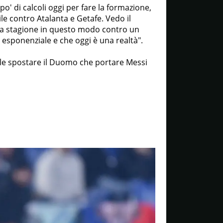
o' di calcoli oggi per fare la formazione,
le contro Atalanta e Getafe. Vedo il
e la stagione in questo modo contro un
 esponenziale e che oggi è una realtà".
cile spostare il Duomo che portare Messi