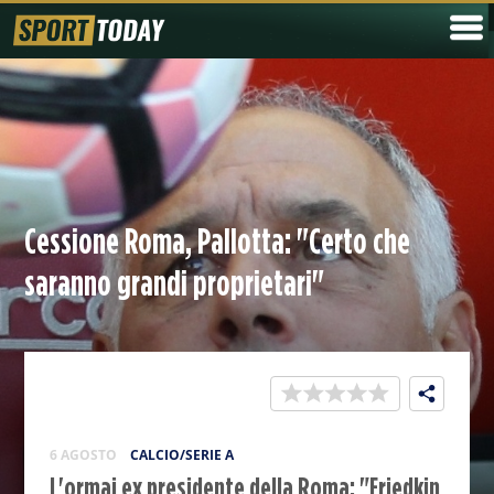
Cessione Roma, Pallotta: "Certo che
saranno grandi proprietari"
6 AGOSTO
CALCIO/SERIE A
L'ormai ex presidente della Roma: "Friedkin