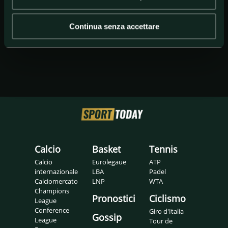
Continua senza accettare
Calcio
Basket
Tennis
Calcio
Eurolegaue
ATP
internazionale
LBA
Padel
Calciomercato
LNP
WTA
Champions
Pronostici
Ciclismo
League
Conference
Giro d'Italia
Gossip
League
Tour de