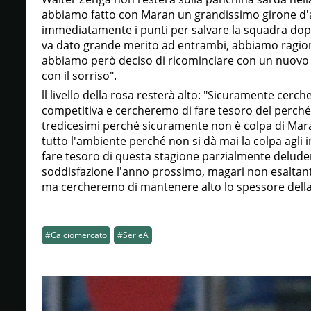
abbiamo fatto con Maran un grandissimo girone d'
immediatamente i punti per salvare la squadra dopo
va dato grande merito ad entrambi, abbiamo ragion
abbiamo però deciso di ricominciare con un nuovo 
con il sorriso".
ll livello della rosa resterà alto: "Sicuramente ce
competitiva e cercheremo di fare tesoro del perché
tredicesimi perché sicuramente non è colpa di Mara
tutto l'ambiente perché non si dà mai la colpa agli 
fare tesoro di questa stagione parzialmente delude
soddisfazione l'anno prossimo, magari non esaltant
ma cercheremo di mantenere alto lo spessore della
#Calciomercato
#SerieA