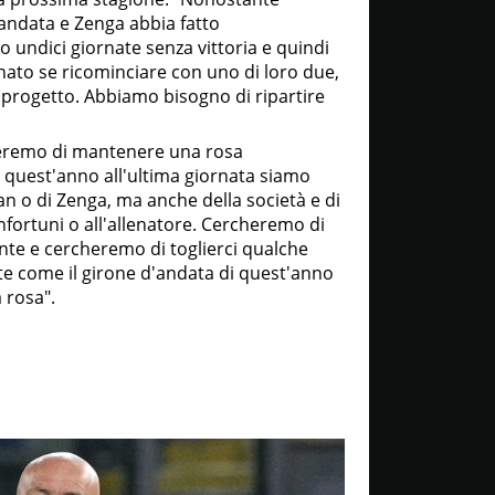
andata e Zenga abbia fatto
 undici giornate senza vittoria e quindi
ato se ricominciare con uno di loro due,
progetto. Abbiamo bisogno di ripartire
rcheremo di mantenere una rosa
 quest'anno all'ultima giornata siamo
n o di Zenga, ma anche della società e di
infortuni o all'allenatore. Cercheremo di
nte e cercheremo di toglierci qualche
e come il girone d'andata di quest'anno
 rosa".