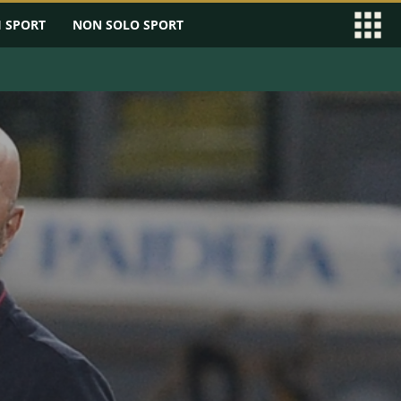
I SPORT
NON SOLO SPORT
EAGUE
SERIE B