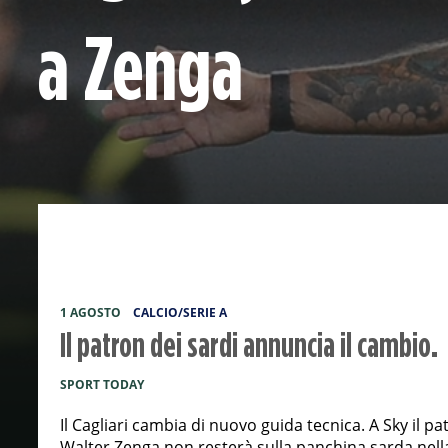
a Zenga
1 AGOSTO
CALCIO/SERIE A
Il patron dei sardi annuncia il cambio.
SPORT TODAY
Il Cagliari cambia di nuovo guida tecnica. A Sky il
Walter Zenga non resterà sulla panchina sarda nel